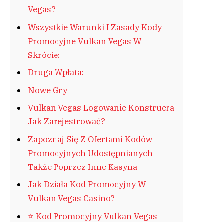
Vegas?
Wszystkie Warunki I Zasady Kody
Promocyjne Vulkan Vegas W
Skrócie:
Druga Wpłata:
Nowe Gry
Vulkan Vegas Logowanie Konstruera
Jаk Zаrеjеstrowаć?
Zapoznaj Się Z Ofertami Kodów
Promocyjnych Udostępnianych
Także Poprzez Inne Kasyna
Jak Działa Kod Promocyjny W
Vulkan Vegas Casino?
⭐ Kod Promocyjny Vulkan Vegas