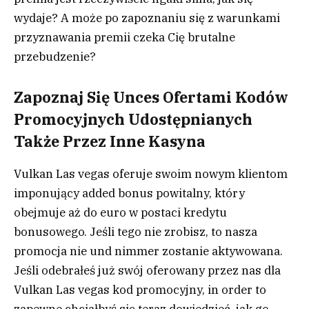
wydaje? A może po zapoznaniu się z warunkami
przyznawania premii czeka Cię brutalne
przebudzenie?
Zapoznaj Się Unces Ofertami Kodów
Promocyjnych Udostępnianych
Także Przez Inne Kasyna
Vulkan Las vegas oferuje swoim nowym klientom
imponujący added bonus powitalny, który
obejmuje aż do euro w postaci kredytu
bonusowego. Jeśli tego nie zrobisz, to nasza
promocja nie und nimmer zostanie aktywowana.
Jeśli odebrałeś już swój oferowany przez nas dla
Vulkan Las vegas kod promocyjny, in order to
zapewne chciałbyś się teraz dowiedzieć, jak go