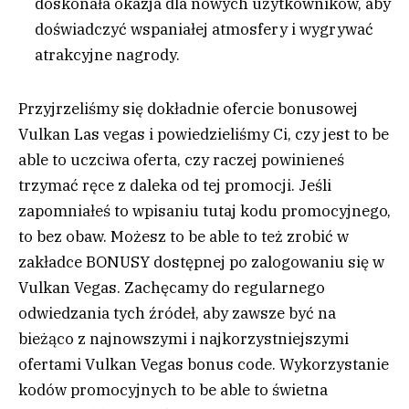
doskonała okazja dla nowych użytkowników, aby
doświadczyć wspaniałej atmosfery i wygrywać
atrakcyjne nagrody.
Przyjrzeliśmy się dokładnie ofercie bonusowej
Vulkan Las vegas i powiedzieliśmy Ci, czy jest to be
able to uczciwa oferta, czy raczej powinieneś
trzymać ręce z daleka od tej promocji. Jeśli
zapomniałeś to wpisaniu tutaj kodu promocyjnego,
to bez obaw. Możesz to be able to też zrobić w
zakładce BONUSY dostępnej po zalogowaniu się w
Vulkan Vegas. Zachęcamy do regularnego
odwiedzania tych źródeł, aby zawsze być na
bieżąco z najnowszymi i najkorzystniejszymi
ofertami Vulkan Vegas bonus code. Wykorzystanie
kodów promocyjnych to be able to świetna