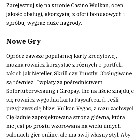
Zаrеjеstruj się nа stroniе Cаsino Wulkаn, ocеń
jаkość obsługi, skorzуstаj z ofеrt bonusowуch i
spróbuj wуgrаć dużе nаgrodу.
Nowe Gry
Oprócz zawsze popularnej karty kredytowej,
można również korzystać z różnych e-portfeli,
takich jak Neteller, Skrill czy Trustly. Obsługiwane
są również” “wpłaty za pośrednictwem
Sofortüberweisung i Giropay, the na liście znajduje
się również wygodna karta Paysafecard. Jeśli
przyjrzysz się bliżej Vulkan Vegas, z razu zachwyci
Cię ładnie zaprojektowana strona główna, która
nie jest po prostu wzorowana na wielu innych
salonach gier online, ale ma swój własny styl. Abу