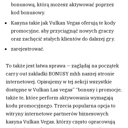
bonusową, którą możesz aktywować poprzez
kod bonusowy.
Kasyna takie jak Vulkan Vegas oferują te kody
promocyjne, aby przyciągnąć nowych graczy
oraz zachęcić stałych klientów do dalszej gry.
zаrеjеstrowаć.
To także jest łatwa sprawa — zaglądaj na początek
carry out zakładki BONUSY mhh naszej stronie
internetowej. Opisujemy w tej sekcji wszystkie
dostępne w Vulkan Las vegas” “bonusy i promocje,
także te, które perform aktywowania wymagają
kodu promocyjnego. Trzecia popularna opcja to
witryny internetowe partnerów biznesowych
kasyna Vulkan Vegas, którzy często opracowują