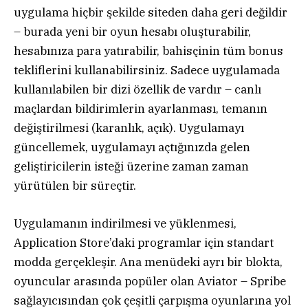
uygulama hiçbir şekilde siteden daha geri değildir
– burada yeni bir oyun hesabı oluşturabilir,
hesabınıza para yatırabilir, bahisçinin tüm bonus
tekliflerini kullanabilirsiniz. Sadece uygulamada
kullanılabilen bir dizi özellik de vardır – canlı
maçlardan bildirimlerin ayarlanması, temanın
değiştirilmesi (karanlık, açık). Uygulamayı
güncellemek, uygulamayı açtığınızda gelen
geliştiricilerin isteği üzerine zaman zaman
yürütülen bir süreçtir.
Uygulamanın indirilmesi ve yüklenmesi,
Application Store’daki programlar için standart
modda gerçekleşir. Ana menüdeki ayrı bir blokta,
oyuncular arasında popüler olan Aviator – Spribe
sağlayıcısından çok çeşitli çarpışma oyunlarına yol