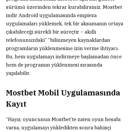
sürümü üzerinden tekrar kurabilirsiniz. Mostbet
indir Android uygulamasında empieza
uygulamaları yüklemek, tek bir aksamanın ortaya
çıkabileceği sürekli bir süreçtir – akıllı
telefonunuzdaki” “bilinmeyen kaynaklardan
programların yüklenmesine izin verme ihtiyacı.
Bu, hem uygulamayı indirmeye başlamadan önce
hem de programın yüklenmesi sırasında
yapılabilir.
Mostbet Mobil Uygulamasında
Kayıt
“Hayır, oyuncunun Mostbet’te zaten oyun hesabı
varsa, uygulamayı yükledikten sonra bahisçi