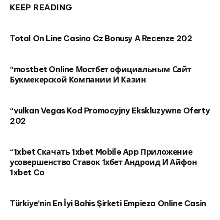
KEEP READING
Total On Line Casino Cz Bonusy A Recenze 202
“mostbet Online Мостбет официальным Сайт
Букмекерской Компании И Казин
“vulkan Vegas Kod Promocyjny Ekskluzywne Oferty
202
“1xbet Скачать 1xbet Mobile App Приложение
усовершенство Ставок 1хбет Андроид И Айфон
1xbet Co
Türkiye’nin En İyi Bahis Şirketi Empieza Online Casin