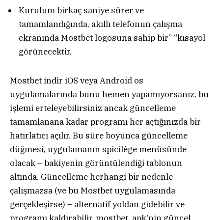
Kurulum birkaç saniye sürer ve
tamamlandığında, akıllı telefonun çalışma
ekranında Mostbet logosuna sahip bir” “kısayol
görünecektir.
Mostbet indir iOS veya Android os
uygulamalarında bunu hemen yapamıyorsanız, bu
işlemi erteleyebilirsiniz ancak güncelleme
tamamlanana kadar programı her açtığınızda bir
hatırlatıcı açılır. Bu süre boyunca güncelleme
düğmesi, uygulamanın spicilège menüsünde
olacak – bakiyenin görüntülendiği tablonun
altında. Güncelleme herhangi bir nedenle
çalışmazsa (ve bu Mostbet uygulamasında
gerçekleşirse) – alternatif yoldan gidebilir ve
programı kaldırabilir, mostbet. apk’nin güncel