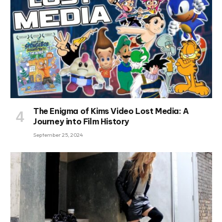
The Enigma of Kims Video Lost Media: A
Journey into Film History
September 25, 2024