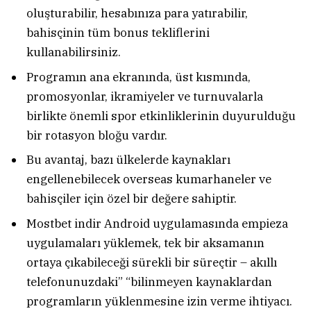
oluşturabilir, hesabınıza para yatırabilir,
bahisçinin tüm bonus tekliflerini
kullanabilirsiniz.
Programın ana ekranında, üst kısmında,
promosyonlar, ikramiyeler ve turnuvalarla
birlikte önemli spor etkinliklerinin duyurulduğu
bir rotasyon bloğu vardır.
Bu avantaj, bazı ülkelerde kaynakları
engellenebilecek overseas kumarhaneler ve
bahisçiler için özel bir değere sahiptir.
Mostbet indir Android uygulamasında empieza
uygulamaları yüklemek, tek bir aksamanın
ortaya çıkabileceği sürekli bir süreçtir – akıllı
telefonunuzdaki” “bilinmeyen kaynaklardan
programların yüklenmesine izin verme ihtiyacı.