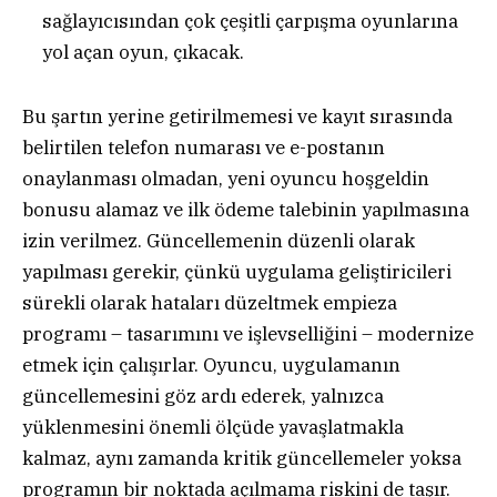
sağlayıcısından çok çeşitli çarpışma oyunlarına
yol açan oyun, çıkacak.
Bu şartın yerine getirilmemesi ve kayıt sırasında
belirtilen telefon numarası ve e-postanın
onaylanması olmadan, yeni oyuncu hoşgeldin
bonusu alamaz ve ilk ödeme talebinin yapılmasına
izin verilmez. Güncellemenin düzenli olarak
yapılması gerekir, çünkü uygulama geliştiricileri
sürekli olarak hataları düzeltmek empieza
programı – tasarımını ve işlevselliğini – modernize
etmek için çalışırlar. Oyuncu, uygulamanın
güncellemesini göz ardı ederek, yalnızca
yüklenmesini önemli ölçüde yavaşlatmakla
kalmaz, aynı zamanda kritik güncellemeler yoksa
programın bir noktada açılmama riskini de taşır.