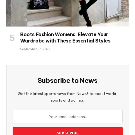
Boots Fashion Womens: Elevate Your
Wardrobe with These Essential Styles
September 25, 2024
Subscribe to News
Get the latest sports news from NewsSite about world,
sports and politics.