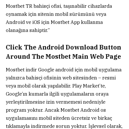
Mostbet TR bahisçi ofisi, taşınabilir cihazlarda
oynamak için sitenin mobil sürümünü veya
Android ve iOS için Mostbet App kullanma
olanağına sahiptir.”
Click The Android Download Button
Around The Mostbet Main Web Page
Mostbet indir Google android için mobil uygulama
yalnızca bahisçi ofisinin web sitesinden – resmi
veya mobil olarak yapılabilir. Play Market’te,
Google’ın kumarla ilgili uygulamaların oraya
yerleştirilmesine izin vermemesi nedeniyle
program yoktur. Ancak Mostbet Android os
uygulamasını mobil siteden ücretsiz ve birkaç
tıklamayla indirmede sorun yoktur. İşlevsel olarak,