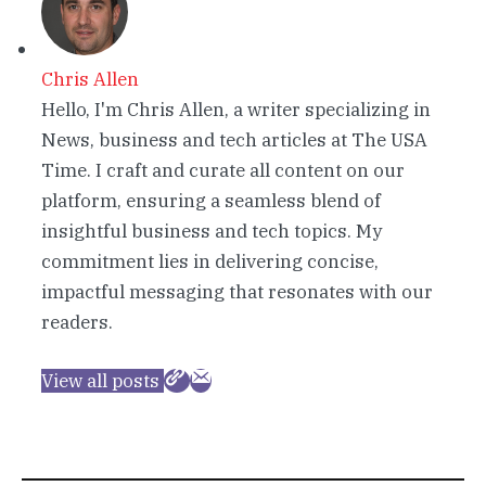
Chris Allen
Hello, I'm Chris Allen, a writer specializing in
News, business and tech articles at The USA
Time. I craft and curate all content on our
platform, ensuring a seamless blend of
insightful business and tech topics. My
commitment lies in delivering concise,
impactful messaging that resonates with our
readers.
View all posts