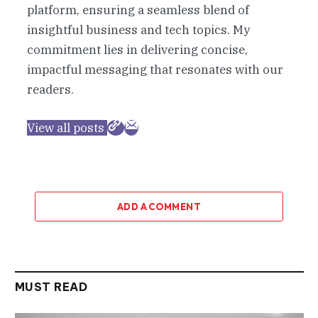
platform, ensuring a seamless blend of
insightful business and tech topics. My
commitment lies in delivering concise,
impactful messaging that resonates with our
readers.
View all posts
ADD A COMMENT
MUST READ