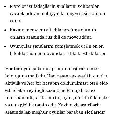
Mərclər istifadəçilərin suallarını söhbətdən
cavablandıran mahiyyət krupiyerin şirkətində
edilir.
Kazino menyusu altı dilə tərcümə olunub,
onların arasında rus dili də mövcuddur.
Oyunçular şanslarını genişlətmək üçün ən ən
bildikləri idman növündən istifadə edə bilərlər.
Hər bir oyunçu bonus proqramı iştirak etmək
hüququna malikdir. Həqiqətən səxavətli bonuslar
aktivlik və hər bir hesabın doldurulması ötrü əldə
edilə bilər reytinqli kazinolar. Pin up kazino
ümumən müştərilərinə tuş oyun, sürətli ödənişlər
və tam gizlilik təmin edir. Kazino ziyarətçilərin
arasında lap məşhur oyunlar baraban slotlarıdır.