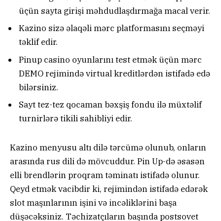
üçün sayta girişi məhdudlaşdırmağa macal verir.
Kazino sizə əlaqəli mərc platformasını seçməyi
təklif edir.
Pinup casino oyunlarını test etmək üçün mərc
DEMO rejimində virtual kreditlərdən istifadə edə
bilərsiniz.
Sayt tez-tez qocaman bəxşiş fondu ilə müxtəlif
turnirlərə tikili sahibliyi edir.
Kazino menyusu altı dilə tərcümə olunub, onların
arasında rus dili də mövcuddur. Pin Up-də əsasən
elli brendlərin proqram təminatı istifadə olunur.
Qeyd etmək vacibdir ki, rejimindən istifadə edərək
slot maşınlarının işini və incəliklərini başa
düşəcəksiniz. Təchizatçıların başında postsovet