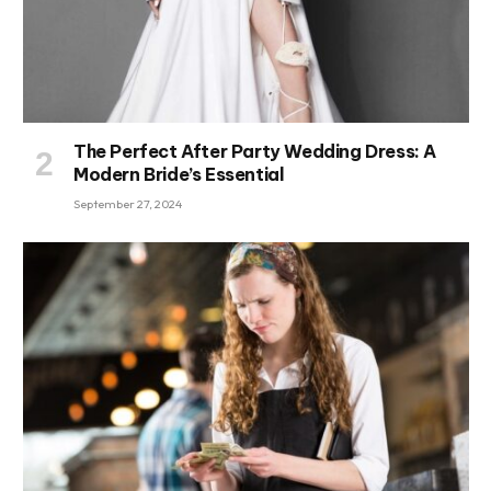
The Perfect After Party Wedding Dress: A
Modern Bride’s Essential
September 27, 2024