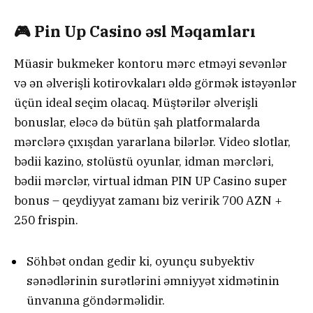
🎮 Pin Up Casino əsl Məqamları
Müasir bukmeker kontoru mərc etməyi sevənlər
və ən əlverişli kotirovkaları əldə görmək istəyənlər
üçün ideal seçim olacaq. Müştərilər əlverişli
bonuslar, eləcə də bütün şah platformalarda
mərclərə çıxışdan yararlana bilərlər. Video slotlar,
bədii kazino, stolüstü oyunlar, idman mərcləri,
bədii mərclər, virtual idman PIN UP Casino super
bonus – qeydiyyat zamanı biz veririk 700 AZN +
250 frispin.
Söhbət ondan gedir ki, oyunçu subyektiv
sənədlərinin surətlərini əmniyyət xidmətinin
ünvanına göndərməlidir.