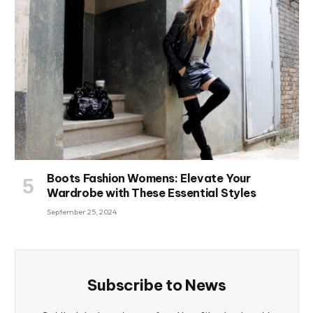
Boots Fashion Womens: Elevate Your
Wardrobe with These Essential Styles
September 25, 2024
Subscribe to News