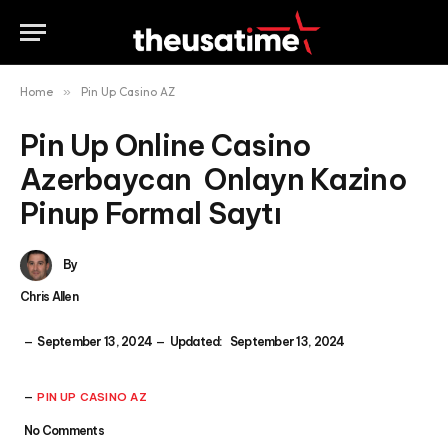
Home
»
Pin Up Casino AZ
Pin Up Online Casino
Azerbaycan ️ Onlayn Kazino
Pinup Formal Saytı
By
Chris Allen
September 13, 2024
Updated:
September 13, 2024
PIN UP CASINO AZ
No Comments