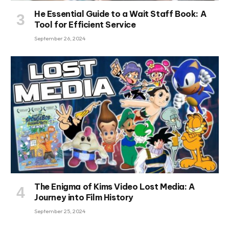
He Essential Guide to a Wait Staff Book: A
Tool for Efficient Service
September 26, 2024
The Enigma of Kims Video Lost Media: A
Journey into Film History
September 25, 2024