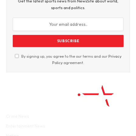
Get the latest sports news from NewsSite about world,
sports and politics.
By signing up, you agree to the our terms and our
Privacy
Policy
agreement.
Facebook
Twitter
WhatsApp
Instagram
Crime News
Entertainment News
Nation