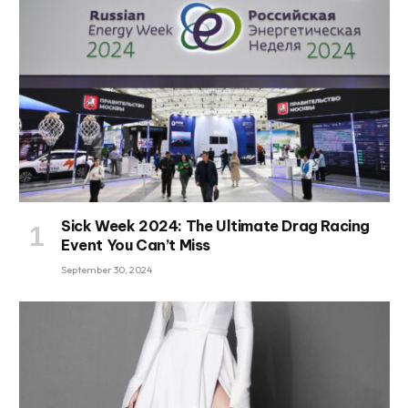
Sick Week 2024: The Ultimate Drag Racing
Event You Can’t Miss
September 30, 2024