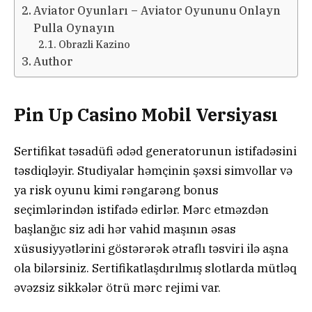
Aviator Oyunları – Aviator Oyununu Onlayn
Pulla Oynayın
Obrazli Kazino
Author
Pin Up Casino Mobil Versiyası
Sertifikat təsadüfi ədəd generatorunun istifadəsini
təsdiqləyir. Studiyalar həmçinin şəxsi simvollar və
ya risk oyunu kimi rəngarəng bonus
seçimlərindən istifadə edirlər. Mərc etməzdən
başlanğıc siz adi hər vahid maşının əsas
xüsusiyyətlərini göstərərək ətraflı təsviri ilə aşna
ola bilərsiniz. Sertifikatlaşdırılmış slotlarda mütləq
əvəzsiz sikkələr ötrü mərc rejimi var.